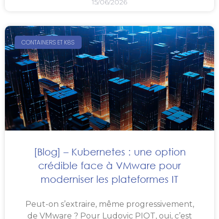
15/06/2026
CONTAINERS ET K8S
[Blog] – Kubernetes : une option
crédible face à VMware pour
moderniser les plateformes IT
Peut-on s’extraire, même progressivement,
de VMware ? Pour Ludovic PIOT, oui, c’est