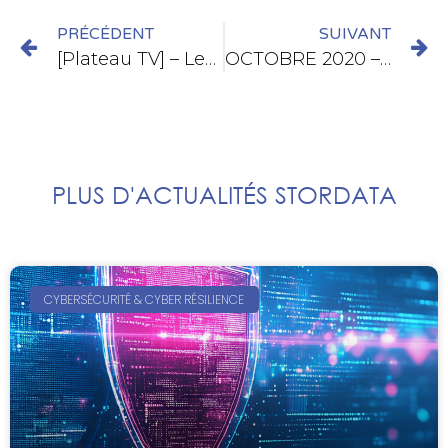
PRÉCÉDENT
SUIVANT
[Plateau TV] – Les enjeux et défis actuels de la sécurité des données
OCTOBRE 2020 – [Blog] France Relance, les conditions d’une reconquête numérique
PLUS D'ACTUALITÉS STORDATA
CYBERSÉCURITÉ & CYBER RÉSILIENCE