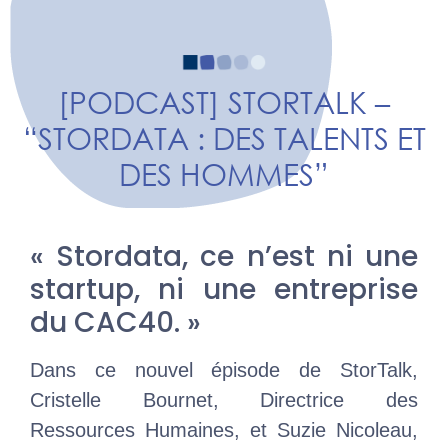
[PODCAST] STORTALK –
“STORDATA : DES TALENTS ET
DES HOMMES”
« Stordata, ce n’est ni une
startup, ni une entreprise
du CAC40. »
Dans ce nouvel épisode de StorTalk,
Cristelle Bournet, Directrice des
Ressources Humaines, et Suzie Nicoleau,