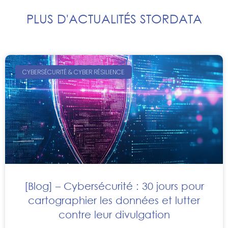
PLUS D'ACTUALITÉS STORDATA
CYBERSÉCURITÉ & CYBER RÉSILIENCE
[Blog] – Cybersécurité : 30 jours pour
cartographier les données et lutter
contre leur divulgation