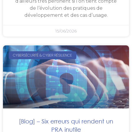
d’ailleurs très pertinent si l’on tient compte
de l’évolution des pratiques de
développement et des cas d’usage.
15/06/2026
CYBERSÉCURITÉ & CYBER RÉSILIENCE
[Blog] – Six erreurs qui rendent un
PRA inutile