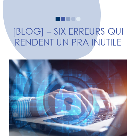
[BLOG] – SIX ERREURS QUI
RENDENT UN PRA INUTILE