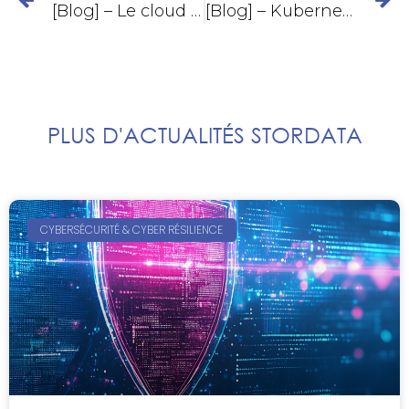
[Blog] – Le cloud de proximité : un actif stratégique pour le secteur public
[Blog] – Kubernetes : une option crédible face à VMware pour moderniser les plateformes IT
PLUS D'ACTUALITÉS STORDATA
CYBERSÉCURITÉ & CYBER RÉSILIENCE