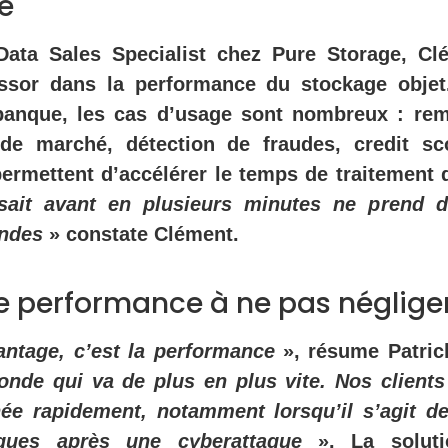
e
Data Sales Specialist chez Pure Storage, C
ssor dans la performance du stockage objet
anque, les cas d’usage sont nombreux : remo
de marché, détection de fraudes, credit sc
ermettent d’accélérer le temps de traitement 
sait avant en plusieurs minutes ne prend 
ondes
» constate Clément.
e performance à ne pas néglige
ntage, c’est la performance
», résume Patric
onde qui va de plus en plus vite. Nos clients
née rapidement, notamment lorsqu’il s’agit d
iques après une cyberattaque
». La solut