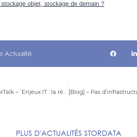
 stockage objet, stockage de demain ?
e Actualité
[Podcast] StorTalk – “Enjeux IT : la réponse de Stordata”
PLUS D'ACTUALITÉS STORDATA