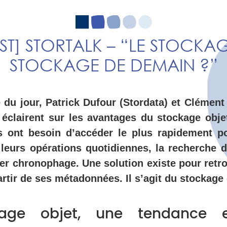
T] STORTALK – “LE STOCKAG
STOCKAGE DE DEMAIN ?”
 du jour, Patrick Dufour (Stordata) et Clémen
éclairent sur les avantages du stockage obje
es ont besoin d’accéder le plus rapidement po
eurs opérations quotidiennes, la recherche d
er chronophage. Une solution existe pour retro
artir de ses métadonnées. Il s’agit du stockage 
kage objet, une tendance e