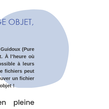
E OBJET,
t Guidoux (Pure
t. À l’heure où
ssible à leurs
e fichiers peut
uver un fichier
objet !
n pleine