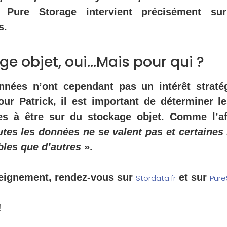
 Pure Storage intervient précisément s
s.
ge objet, oui…Mais pour qui ?
nnées n’ont cependant pas un intérêt straté
our Patrick, il est important de déterminer 
es à être sur du stockage objet. Comme l’a
tes les données ne se valent pas et certaines 
bles que d’autres
».
seignement, rendez-vous sur
et sur
Stordata.fr
Pur
!