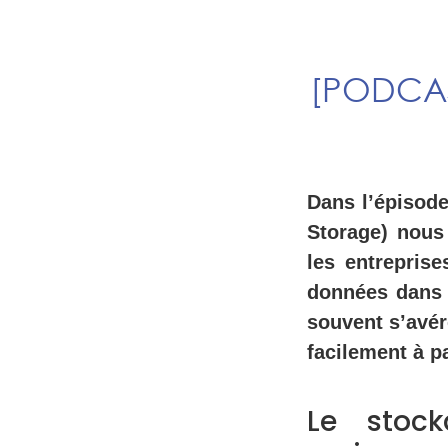
[PODCAS
Dans l’épisode
Storage) nous 
les entrepris
données dans l
souvent s’avér
facilement à p
Le stoc