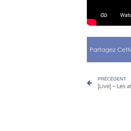
Partagez Cett
PRÉCÉDENT
[Live] – Les