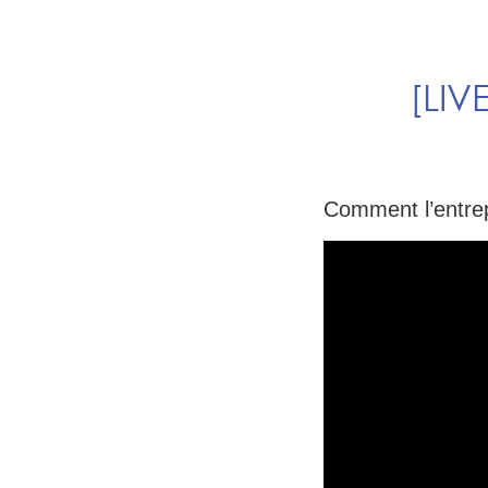
[LIV
Comment l’entrep