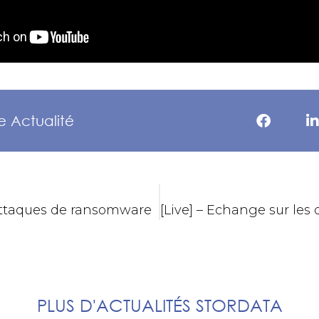
e Actualité
 attaques de ransomware
PLUS D'ACTUALITÉS STORDATA