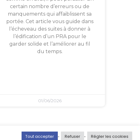
certain nombre d’erreurs ou de
manquements qui affaiblissent sa
portée. Cet article vous guide dans
l’écheveau des suites à donner à
l’édification d’un PRA pour le
garder solide et l’améliorer au fil
du temps.
01/06/2026
Tout accepter
Refuser
Régler les cookies
-
-