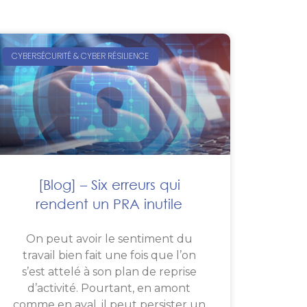
CYBERSÉCURITÉ & CYBER RÉSILIENCE
[Blog] – Six erreurs qui
rendent un PRA inutile
On peut avoir le sentiment du
travail bien fait une fois que l’on
s’est attelé à son plan de reprise
d’activité. Pourtant, en amont
comme en aval, il peut persister un