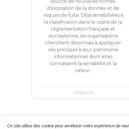
source de nouvelles formes
d’exposition de la donnée et de
risques de fuite. Déjà sensibilisées à
la classification dans le cadre de la
réglementation française et
européenne, les organisations
cherchent désormais à appliquer
ces principes à leur patrimoine
informationnel dont elles
connaissent la sensibilité et la
valeur.
15/06/2026
Ce site utilise des cookie pour améliorer votre expérience de navi