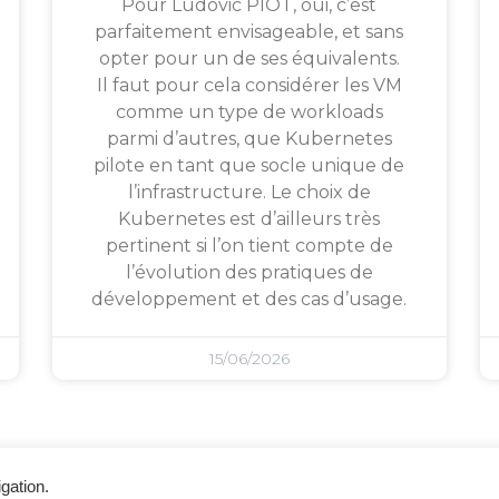
Pour Ludovic PIOT, oui, c’est
parfaitement envisageable, et sans
opter pour un de ses équivalents.
Il faut pour cela considérer les VM
comme un type de workloads
parmi d’autres, que Kubernetes
pilote en tant que socle unique de
l’infrastructure. Le choix de
Kubernetes est d’ailleurs très
pertinent si l’on tient compte de
l’évolution des pratiques de
développement et des cas d’usage.
15/06/2026
gation.