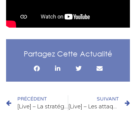
Partagez Cette Actualité
PRÉCÉDENT
SUIVANT
[Live] – La stratégie de protection globale des données
[Live] – Les attaques de ransomware