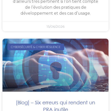
d’ailleurs très pertinent si l’on tient compte
de l’évolution des pratiques de
développement et des cas d’usage.
15/06/2026
CYBERSÉCURITÉ & CYBER RÉSILIENCE
[Blog] – Six erreurs qui rendent un
PRA inutile