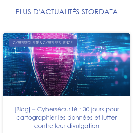
PLUS D'ACTUALITÉS STORDATA
CYBERSÉCURITÉ & CYBER RÉSILIENCE
[Blog] – Cybersécurité : 30 jours pour
cartographier les données et lutter
contre leur divulgation