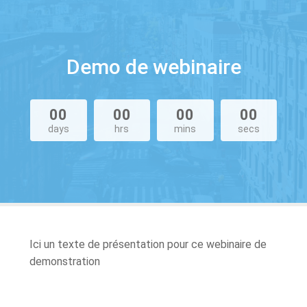
Demo de webinaire
00
00
00
00
days
hrs
mins
secs
Ici un texte de présentation pour ce webinaire de
demonstration