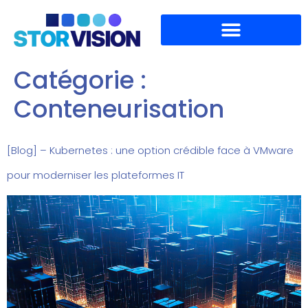
Catégorie :
Conteneurisation
[Blog] – Kubernetes : une option crédible face à VMware
pour moderniser les plateformes IT