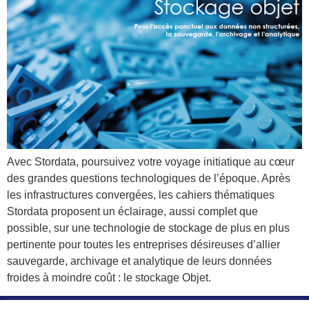
Avec Stordata, poursuivez votre voyage initiatique au cœur
des grandes questions technologiques de l’époque. Après
les infrastructures convergées, les cahiers thématiques
Stordata proposent un éclairage, aussi complet que
possible, sur une technologie de stockage de plus en plus
pertinente pour toutes les entreprises désireuses d’allier
sauvegarde, archivage et analytique de leurs données
froides à moindre coût : le stockage Objet.