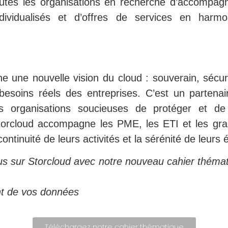
utes les organisations en recherche d’accompag
dividualisés et d’offres de services en harm
ne une nouvelle vision du cloud : souverain, sécur
besoins réels des entreprises. C’est un partenai
s organisations soucieuses de protéger et de 
Storcloud accompagne les PME, les ETI et les gr
continuité de leurs activités et la sérénité de leurs 
s sur Storcloud avec notre nouveau cahier thémat
nt de vos données
Téléchargez notre cahier thématique