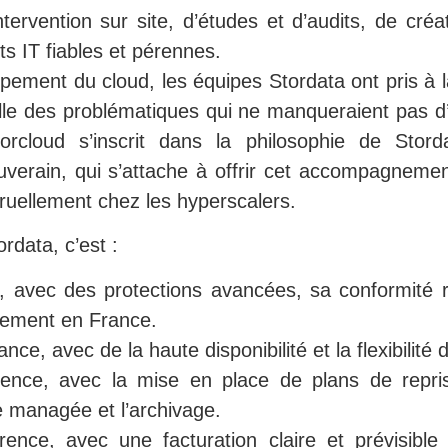
intervention sur site, d’études et d’audits, de cré
s IT fiables et pérennes.
pement du cloud, les équipes Stordata ont pris à l
lle des problématiques qui ne manqueraient pas d
orcloud s’inscrit dans la philosophie de Stor
uverain, qui s’attache à offrir cet accompagneme
ruellement chez les hyperscalers.
rdata, c’est :
é, avec des protections avancées, sa conformité 
ement en France.
nce, avec de la haute disponibilité et la flexibilité
lience, avec la mise en place de plans de reprise
 managée et l’archivage.
rence, avec une facturation claire et prévisible