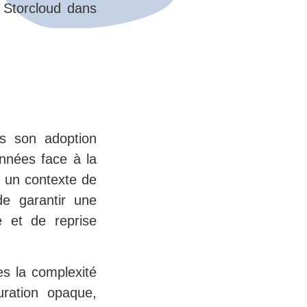
 Storcloud dans
is son adoption
nnées face à la
s un contexte de
de garantir une
e et de reprise
es la complexité
uration opaque,