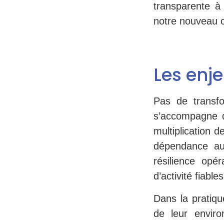
transparente à
notre nouveau c
Les enj
Pas de transfo
s’accompagne d
multiplication 
dépendance aux
résilience opé
d’activité fiables
Dans la pratiqu
de leur enviro