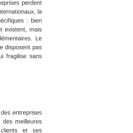
reprises perdent
nternationaux, la
écifiques : bien
nt existent, mais
lémentaires. Le
ne disposent pas
ui fragilise sans
des entreprises
on des meilleures
clients et ses