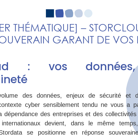
ER THÉMATIQUE] – STORCLOU
OUVERAIN GARANT DE VOS
loud : vos données,
ineté
volume des données, enjeux de sécurité et d
contexte cyber sensiblement tendu ne vous a 
a dépendance des entreprises et des collectivités t
 internationaux devient, dans le même temps,
Stordata se positionne en réponse souveraine