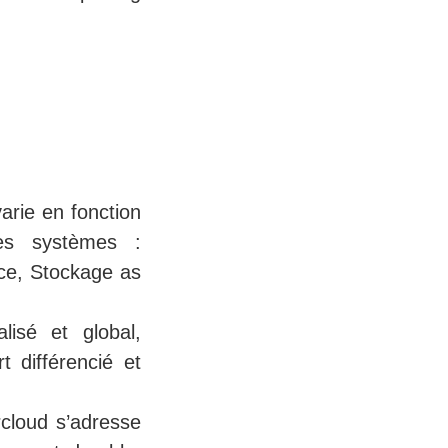
arie en fonction
ses systèmes :
ice, Stockage as
lisé et global,
 différencié et
rcloud s’adresse