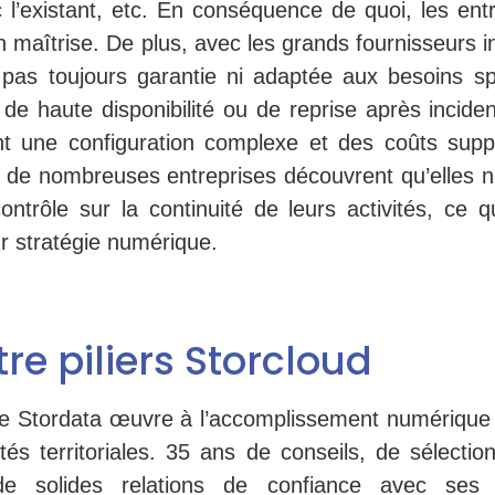
c l’existant, etc. En conséquence de quoi, les ent
 en maîtrise. De plus, avec les grands fournisseurs i
t pas toujours garantie ni adaptée aux besoins sp
 de haute disponibilité ou de reprise après incide
ent une configuration complexe et des coûts supp
e de nombreuses entreprises découvrent qu’elles 
ontrôle sur la continuité de leurs activités, ce q
r stratégie numérique.
re piliers Storcloud
ue Stordata œuvre à l’accomplissement numérique 
ités territoriales. 35 ans de conseils, de sélecti
 de solides relations de confiance avec ses 