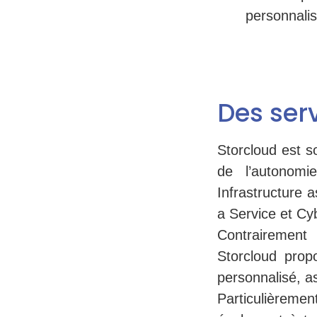
personnalis
Des ser
Storcloud est s
de l’autonomi
Infrastructure 
a Service et Cy
Contrairement 
Storcloud prop
personnalisé, a
Particulièremen