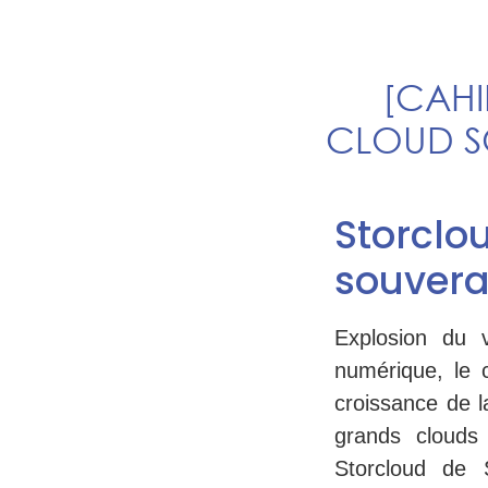
[CAHI
CLOUD S
Storc
souvera
Explosion du 
numérique, le 
croissance de l
grands clouds
Storcloud de 