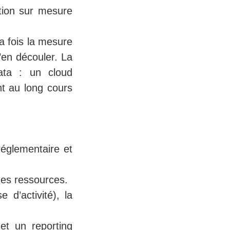
ation sur mesure
a fois la mesure
’en découler. La
data : un cloud
nt au long cours
réglementaire et
 des ressources.
 d’activité), la
 et un reporting