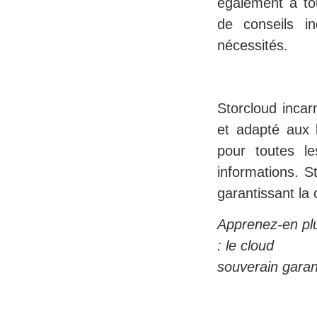
également à to
de conseils in
nécessités.
Storcloud incar
et adapté aux 
pour toutes le
informations. 
garantissant la 
Apprenez-en plu
: le cloud
souverain gara