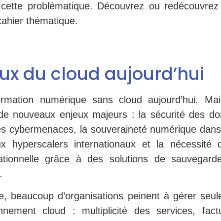
 cette problématique. Découvrez ou redécouvrez
ahier thématique.
eux du cloud aujourd’hui
rmation numérique sans cloud aujourd’hui. Ma
e nouveaux enjeux majeurs : la sécurité des do
des cybermenaces, la souveraineté numérique dan
 hyperscalers internationaux et la nécessité 
rationnelle grâce à des solutions de sauvegard
.
e, beaucoup d’organisations peinent à gérer seul
nnement cloud : multiplicité des services, fact