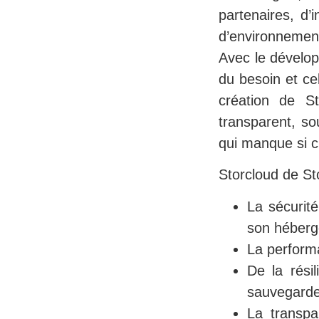
partenaires, d’
d’environnement
Avec le dévelop
du besoin et ce
création de St
transparent, so
qui manque si c
Storcloud de Sto
La sécurit
son héberg
La performa
De la rési
sauvegarde
La transpa