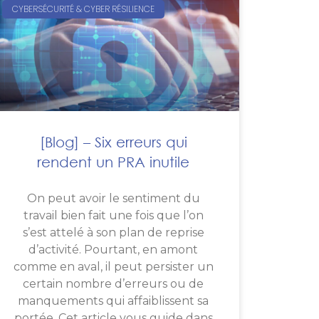
CYBERSÉCURITÉ & CYBER RÉSILIENCE
[Blog] – Six erreurs qui
rendent un PRA inutile
On peut avoir le sentiment du
travail bien fait une fois que l’on
s’est attelé à son plan de reprise
d’activité. Pourtant, en amont
comme en aval, il peut persister un
certain nombre d’erreurs ou de
manquements qui affaiblissent sa
portée. Cet article vous guide dans