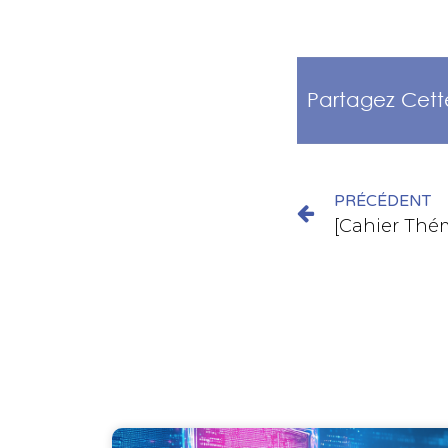
Partagez Cett
PRÉCÉDENT