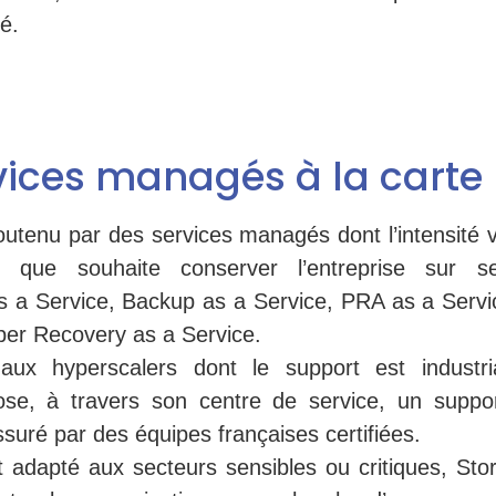
é.
vices managés à la carte
outenu par des services managés dont l’intensité v
e que souhaite conserver l’entreprise sur 
as a Service, Backup as a Service, PRA as a Serv
ber Recovery as a Service.
aux hyperscalers dont le support est industria
ose, à travers son centre de service, un support
ssuré par des équipes françaises certifiées.
t adapté aux secteurs sensibles ou critiques, Sto